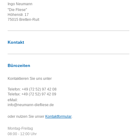
Ingo Neumann
"Die Fliese"
Höhenstr. 17
75015 Bretten-Ruit
Kontakt
Bürozeiten
Kontaktieren Sie uns unter
Telefon: +49 (72 52) 97 42 08
Telefax: +49 (72 52) 97 42 09
eMail:
info@neumann-diefliese.de
oder nutzen Sie unser
Kontaktformular
.
Montag-Freitag
08:00 - 12:00 Uhr